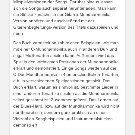
Mitspielversionen der Songs. Darüber hinaus lassen
sich die Songs auch separat herunterladen. Man kann
die Stücke zunächst in der Gitarre-Mundharmonika-
Version anhören und anschließend mit der
Gitarrenbegleitungs-Version des Titels dazuspielen und
üben.
Das Buch vermittelt an zahlreichen Beispielen, wie man
mit einer C-Mundharmonika auch in anderen Dur- und
sogar Molltonarten spielen kann. Außerdem wird das
Spiel in den wichtigsten Positionen der Mundharmonika
erklärt und demonstriert. Einige Songs werden auf der
C-Dur-Mundharmonika in 4 unterschiedlichen Tonarten,
d.h. in verschiedenen Spielpositionen gespielt. Das
Buch erklärt, warum es sinnvoll ist, bestimmte Lieder in
einer anderen Tonart zu spielen als die Mundharmonika
selbst gestimmt ist. Zusammengefasst: Das Lernen auf
der Blues-Harp, bzw. auf der Mundharmonika wird nicht
nur theoretisch, sondern ganz praktisch an einer
Vielzahl an Songbeispielen und Instrumentalstücken
demonstriert.