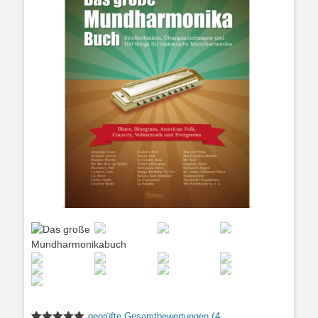
(
4
geprüfte Gesamtbewertungen