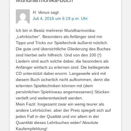
Mundharmonika-Buch”
H. Venus
sagt:
Juli 4, 2016 um 6:19 p.m. Uhr
Ich bin in Besitz mehrerer Mundharmonika-
„Lehrbücher“. Besonders als Anfänger sind mir
Tipps und Tricks zur Spieltechnik äußerst nützlich.
Die gute und übersichtliche Gliederung des Buches
sind hierbei sehr hilfreich. Und von den 100 (!)
Liedern sind auch solche dabei, die besonders als
Anfänger einfach zu erlernen sind. Die beiliegende
CD unterstützt dabei enorm. Langeweile wird mit
diesem Buch sicherlich nicht aufkommen, denn die
erlernten Spieltechniken können mit (dem
persönlichen Spielniveau angemessenen) Stücken
vertieft und weiterentwickelt werden.
Mein Fazit: Insgesamt zwar ein wenig teurer als
andere Lehrbücher, aber der Preis spiegelt sich auf
jeden Fall in der Qualität und vor allem in der
Quantität dieses Lehrbuches wider! Absolute
Kaufempfehlung!