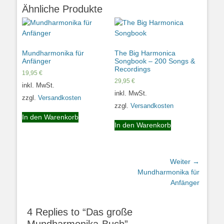
Ähnliche Produkte
Mundharmonika für
The Big Harmonica
Anfänger
Songbook – 200 Songs &
Recordings
19,95
€
29,95
€
inkl. MwSt.
inkl. MwSt.
zzgl.
Versandkosten
zzgl.
Versandkosten
In den Warenkorb
In den Warenkorb
Beitragsnavigation
Weiter →
Nächster
Mundharmonika für
Beitrag:
Anfänger
4 Replies to “Das große