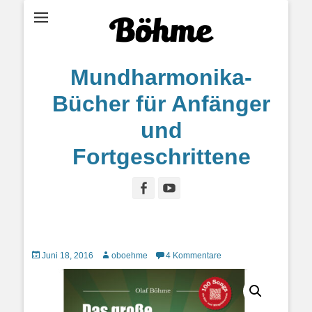
Mundharmonika-
Bücher für Anfänger
und
Fortgeschrittene
Facebook
YouTube
Posted
Autor
Juni 18, 2016
oboehme
4 Kommentare
on