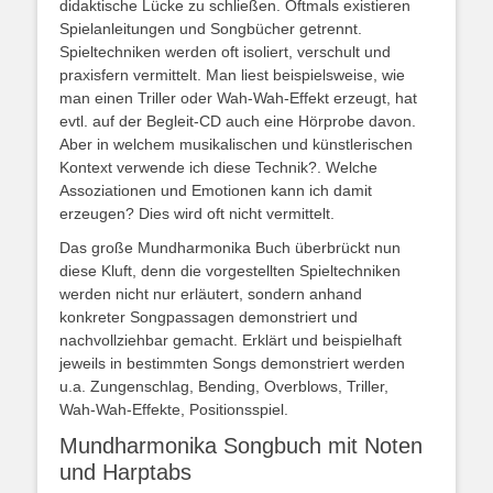
didaktische Lücke zu schließen. Oftmals existieren
Spielanleitungen und Songbücher getrennt.
Spieltechniken werden oft isoliert, verschult und
praxisfern vermittelt. Man liest beispielsweise, wie
man einen Triller oder Wah-Wah-Effekt erzeugt, hat
evtl. auf der Begleit-CD auch eine Hörprobe davon.
Aber in welchem musikalischen und künstlerischen
Kontext verwende ich diese Technik?. Welche
Assoziationen und Emotionen kann ich damit
erzeugen? Dies wird oft nicht vermittelt.
Das große Mundharmonika Buch überbrückt nun
diese Kluft, denn die vorgestellten Spieltechniken
werden nicht nur erläutert, sondern anhand
konkreter Songpassagen demonstriert und
nachvollziehbar gemacht. Erklärt und beispielhaft
jeweils in bestimmten Songs demonstriert werden
u.a. Zungenschlag, Bending, Overblows, Triller,
Wah-Wah-Effekte, Positionsspiel.
Mundharmonika Songbuch mit Noten
und Harptabs