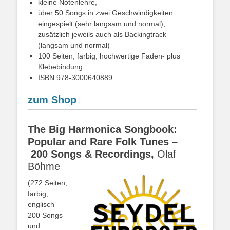
kleine Notenlehre,
über 50 Songs in zwei Geschwindigkeiten
eingespielt (sehr langsam und normal),
zusätzlich jeweils auch als Backingtrack
(langsam und normal)
100 Seiten, farbig, hochwertige Faden- plus
Klebebindung
ISBN 978-3000640889
zum Shop
The Big Harmonica Songbook:
Popular and Rare Folk Tunes –
200 Songs & Recordings,
Olaf
Böhme
(272 Seiten,
farbig,
englisch –
200 Songs
und