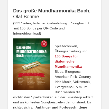
Das große Mundharmonika Buch
,
Olaf Böhme
(232 Seiten, farbig – Spielanleitung + Songbuch +
mit 100 Songs per QR-Code und
Internetdownload)
Spieltechniken,
Übungsanleitung und
100 Songs für
diatonische
Mundharmonika
–
Blues, Bluegrass,
American Folk, Country,
Irish Music, Volksmusik,
Evergreens u.v.m. Im
Buch werden die
wichtigsten Spieltechniken auf der Bluesharp erklärt
und an konkreten Songbeispielen demonstriert. Es
richtet sich an
Anfänger und Fortgeschrittene