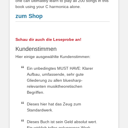
one can ultimately learn to play all 200 songs in this
book using your C harmonica alone.
zum Shop
Schau dir auch die Leseprobe an!
Kundenstimmen
Hier einige ausgewählte Kundenstimmen:
Ein unbedingtes MUST HAVE: Klarer
Aufbau, umfassende, sehr gute
Gliederung zu allen bluesharp-
relevanten musiktheoretischen
Begriffen.
Dieses hier hat das Zeug zum
Standardwerk.
Dieses Buch ist sein Geld absolut wert.
Ein wirklich tolles gelungenes Werk.