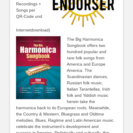
Recordings +
Songs per
QR-Code und
Internetdownload)
The Big Harmonica
Songbook offers two
hundred popular and
rare folk songs from
America and Europe
America. The
Scandinavian dances,
Russian folk music,
Italian Tarantellas, Irish
folk and Yiddish music
herein take the
harmonica back to its European roots. Meanwhile,
the Country & Western, Bluegrass and Oldtime
melodies, Blues, Ragtime and Latin American music
celebrate the instrument’s development and
success in America. Stylistically and culturally, this