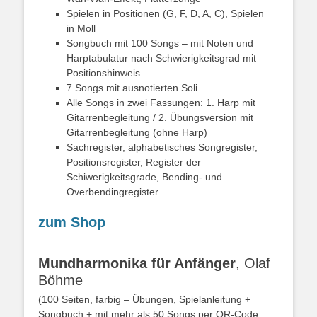
Spielen in Positionen (G, F, D, A, C), Spielen
in Moll
Songbuch mit 100 Songs – mit Noten und
Harptabulatur nach Schwierigkeitsgrad mit
Positionshinweis
7 Songs mit ausnotierten Soli
Alle Songs in zwei Fassungen: 1. Harp mit
Gitarrenbegleitung / 2. Übungsversion mit
Gitarrenbegleitung (ohne Harp)
Sachregister, alphabetisches Songregister,
Positionsregister, Register der
Schiwerigkeitsgrade, Bending- und
Overbendingregister
zum Shop
Mundharmonika für Anfänger
, Olaf
Böhme
(100 Seiten, farbig – Übungen, Spielanleitung +
Songbuch + mit mehr als 50 Songs per QR-Code