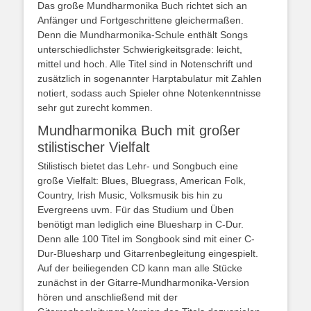
Das große Mundharmonika Buch richtet sich an
Anfänger und Fortgeschrittene gleichermaßen.
Denn die Mundharmonika-Schule enthält Songs
unterschiedlichster Schwierigkeitsgrade: leicht,
mittel und hoch. Alle Titel sind in Notenschrift und
zusätzlich in sogenannter Harptabulatur mit Zahlen
notiert, sodass auch Spieler ohne Notenkenntnisse
sehr gut zurecht kommen.
Mundharmonika Buch mit großer
stilistischer Vielfalt
Stilistisch bietet das Lehr- und Songbuch eine
große Vielfalt: Blues, Bluegrass, American Folk,
Country, Irish Music, Volksmusik bis hin zu
Evergreens uvm. Für das Studium und Üben
benötigt man lediglich eine Bluesharp in C-Dur.
Denn alle 100 Titel im Songbook sind mit einer C-
Dur-Bluesharp und Gitarrenbegleitung eingespielt.
Auf der beiliegenden CD kann man alle Stücke
zunächst in der Gitarre-Mundharmonika-Version
hören und anschließend mit der