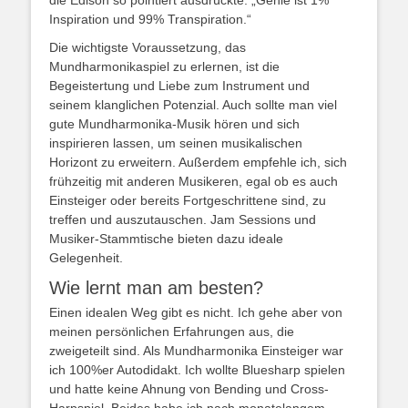
die Edison so pointiert ausdrückte: „Genie ist 1%
Inspiration und 99% Transpiration.“
Die wichtigste Voraussetzung, das
Mundharmonikaspiel zu erlernen, ist die
Begeistertung und Liebe zum Instrument und
seinem klanglichen Potenzial. Auch sollte man viel
gute Mundharmonika-Musik hören und sich
inspirieren lassen, um seinen musikalischen
Horizont zu erweitern. Außerdem empfehle ich, sich
frühzeitig mit anderen Musikeren, egal ob es auch
Einsteiger oder bereits Fortgeschrittene sind, zu
treffen und auszutauschen. Jam Sessions und
Musiker-Stammtische bieten dazu ideale
Gelegenheit.
Wie lernt man am besten?
Einen idealen Weg gibt es nicht. Ich gehe aber von
meinen persönlichen Erfahrungen aus, die
zweigeteilt sind. Als Mundharmonika Einsteiger war
ich 100%er Autodidakt. Ich wollte Bluesharp spielen
und hatte keine Ahnung von Bending und Cross-