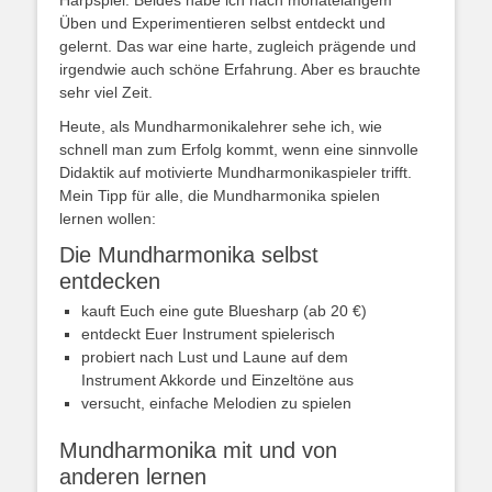
Harpspiel. Beides habe ich nach monatelangem
Üben und Experimentieren selbst entdeckt und
gelernt. Das war eine harte, zugleich prägende und
irgendwie auch schöne Erfahrung. Aber es brauchte
sehr viel Zeit.
Heute, als Mundharmonikalehrer sehe ich, wie
schnell man zum Erfolg kommt, wenn eine sinnvolle
Didaktik auf motivierte Mundharmonikaspieler trifft.
Mein Tipp für alle, die Mundharmonika spielen
lernen wollen:
Die Mundharmonika selbst
entdecken
kauft Euch eine gute Bluesharp (ab 20 €)
entdeckt Euer Instrument spielerisch
probiert nach Lust und Laune auf dem
Instrument Akkorde und Einzeltöne aus
versucht, einfache Melodien zu spielen
Mundharmonika mit und von
anderen lernen