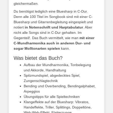
gleichermaßen.
Du benötigst lediglich eine Bluesharp in C-Dur.
Denn alle 100 Titel im Songbook sind mit einer C-
Bluesharp und Gitarrenbegleitung eingespielt und
notiert
in Notenschrift und Harptabulatur
. Aber
nicht alle Songs sind in C-Dur gehalten. Im
Gegenteil!. Das Buch vermittelt, wie man
mit einer
C-Mundharmonika auch in anderen Dur- und
sogar Molltonarten spielen
kann.
Was bietet das Buch?
Aufbau der Mundharmonika, Tonbelegung
und Akkorde, Handhaltung
Spitzmundspiel, abgedecktes Spiel,
Zungenschlagtechnik
Bending und Overbending, Bendingalphabet,
Arpeggios
Übungstipps für alle Spieltechniken
Klangeffekte auf der Bluesharp: Vibratos,
Handeffekte, Triller, Splittings, Doppeltöne,
Wah-Wah-Effekt, Flatterzunge