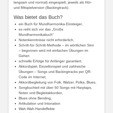
langsam und normal) eingespielt, jeweils als Hör-
und Mitspielversion (Backingtrack).
Was bietet das Buch?
ein Buch für Mundharmonika-Einsteiger,
es reiht sich vor das „Große
Mundharmonikabuch“
Notenkenntnisse nicht erforderlich,
Schritt-für-Schritt-Methode – im wörtlichen Sinn
– begonnen wird mit einfachen Übungen im
Gehen
schnelle Erfolge für Anfänger garantiert,
Akkordspiel, Einzeltonspiel und zahlreiche
Übungen – Songs und Backingtracks per QR-
Code im Internet,
Akkordbegleitung von Folk, Walzer, Polka, Blues,
Songbuchteil mit über 50 Songs mit Harptaps,
Noten und Begleitakkorden,
Blues ohne Bending,
Artikulation und Intonation
Wah-Wah-Handeffekte