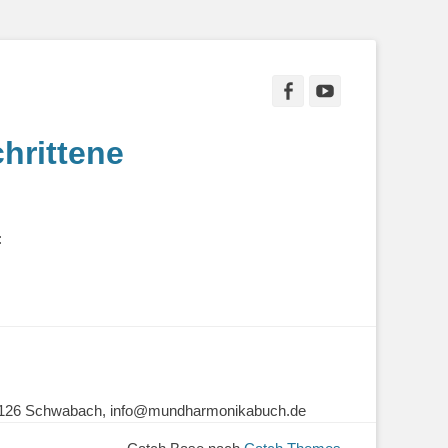
Facebook
YouTube
hrittene
:
 91126 Schwabach, info@mundharmonikabuch.de